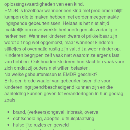
oplossingsvaardigheden van een kind.
EMDR is inzetbaar wanneer een kind met problemen blijft
kampen die te maken hebben met eerder meegemaakte
ingrijpende gebeurtenissen. Helaas is het niet altijd
makkelijk om onverwerkte herinneringen als zodanig te
herkennen. Wanneer kinderen dwars of prikkelbaar zijn
wordt dit nog wel opgemerkt, maar wanneer kinderen
stilletjes of overmatig rustig zijn valt dit alweer minder op.
Kinderen begrijpen zelf vaak niet waarom ze ergens last
van hebben. Ook houden kinderen hun klachten vaak voor
zich omdat zij ouders niet willen belasten.
Na welke gebeurtenissen is EMDR geschikt?
Er is een brede waaier van gebeurtenissen die voor
kinderen ingrijpend/beschadigend kunnen zijn en die
aanleiding kunnen geven tot veranderingen in hun gedrag,
zoals:
brand, (verkeers)ongeval, inbraak, overval
echtscheiding, adoptie, uithuisplaatsing
huiselijke ruzies en geweld