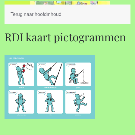
Terug naar hoofdinhoud
RDI kaart pictogrammen