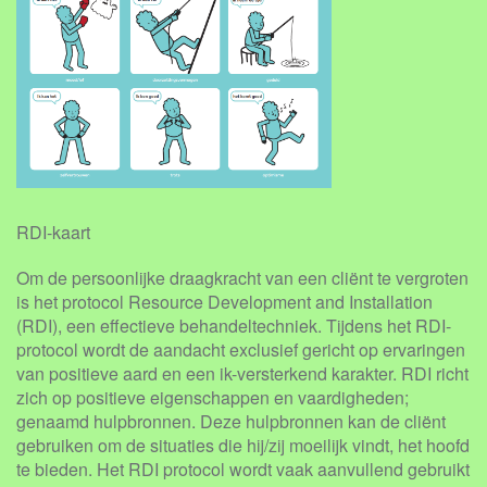
RDI-kaart
Om de persoonlijke draagkracht van een cliënt te vergroten
is het protocol Resource Development and Installation
(RDI), een effectieve behandeltechniek. Tijdens het RDI-
protocol wordt de aandacht exclusief gericht op ervaringen
van positieve aard en een ik-versterkend karakter. RDI richt
zich op positieve eigenschappen en vaardigheden;
genaamd hulpbronnen. Deze hulpbronnen kan de cliënt
gebruiken om de situaties die hij/zij moeilijk vindt, het hoofd
te bieden. Het RDI protocol wordt vaak aanvullend gebruikt