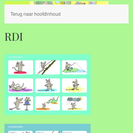
Terug naar hoofdinhoud
RDI