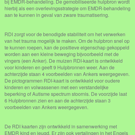
bij EMDR-behandeling. De gemobiliseerde hulpbron wordt
hierbij als een overlevingsstrategie om EMDR-behandeling
aan te kunnen in geval van zware traumatisering.
RDI zorgt voor de benodigde stabiliteit om het verwerken
van het trauma mogelijk te maken. Om de hulpbron snel op
te kunnen roepen, kan de positieve eigenschap gekoppeld
worden aan een kleine beweging bijvoorbeeld met de
vingers (een Anker). De muizen RDI-kaart is ontwikkeld
voor kinderen en geeft 9 Hulpbronnen weer. Aan de
achterzijde staan 4 voorbeelden van Ankers weergegeven.
De pictogrammen RDI-kaart is ontwikkeld voor oudere
kinderen en volwassenen met een verstandelijke
beperking of Autisme spectrum stoornis. De voorzijde laat
6 Hulpbronnen zien en aan de achterzijde staan 3
voorbeelden van Ankers weergegeven.
De RDI kaarten zijn ontwikkeld in samenwerking met
EMDR kind en jeugd. Er zijn ook vertalingen in het Engels