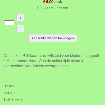
€ 5,00
stuk
RDI-kaart kinderen
+
–
Aan winkelwagen toevoegen
De muizen RDI-kaart is ontwikkeld voor kinderen en geeft
9 Hulpbronnen weer. Aan de achterzijde staan 4
voorbeelden van Ankers weergegeven.
Home
EMDR
Schrijvers